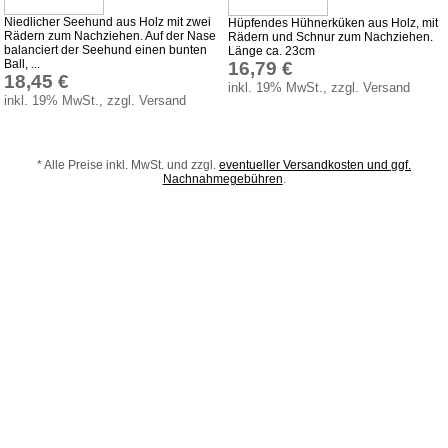
Niedlicher Seehund aus Holz mit zwei
Hüpfendes Hühnerküken aus Holz, mit
Produktindex
Rädern zum Nachziehen. Auf der Nase
Rädern und Schnur zum Nachziehen.
balanciert der Seehund einen bunten
Länge ca. 23cm
Suchfunktion
Ball, ...
16,79 €
18,45 €
Warenkorb
inkl. 19% MwSt., zzgl. Versand
inkl. 19% MwSt., zzgl. Versand
* Alle Preise inkl. MwSt. und zzgl.
eventueller Versandkosten und ggf.
Nachnahmegebühren
.