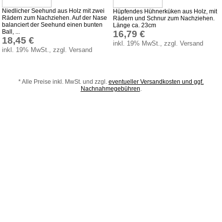
Niedlicher Seehund aus Holz mit zwei
Hüpfendes Hühnerküken aus Holz, mit
Produktindex
Rädern zum Nachziehen. Auf der Nase
Rädern und Schnur zum Nachziehen.
balanciert der Seehund einen bunten
Länge ca. 23cm
Suchfunktion
Ball, ...
16,79 €
18,45 €
Warenkorb
inkl. 19% MwSt., zzgl. Versand
inkl. 19% MwSt., zzgl. Versand
* Alle Preise inkl. MwSt. und zzgl.
eventueller Versandkosten und ggf.
Nachnahmegebühren
.