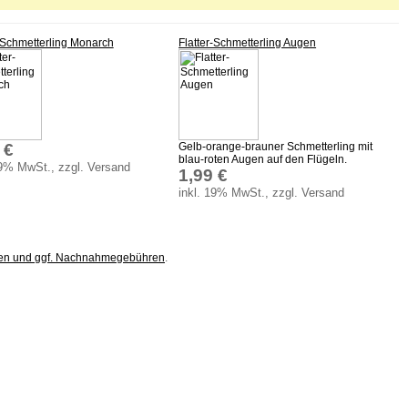
r-Schmetterling Monarch
Flatter-Schmetterling Augen
 €
Gelb-orange-brauner Schmetterling mit
blau-roten Augen auf den Flügeln.
19% MwSt., zzgl. Versand
1,99 €
inkl. 19% MwSt., zzgl. Versand
ten und ggf. Nachnahmegebühren
.