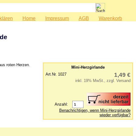
klären
Home
Impressum
AGB
Warenkorb
nde
aus roten Herzen.
Mini-Herzgirlande
1,49 €
Art.Nr. 1027
inkl. 19% MwSt., zzgl. Versand
Anzahl:
Benachrichtigen, wenn Mini-Herzgirlande
wieder verfügbar?