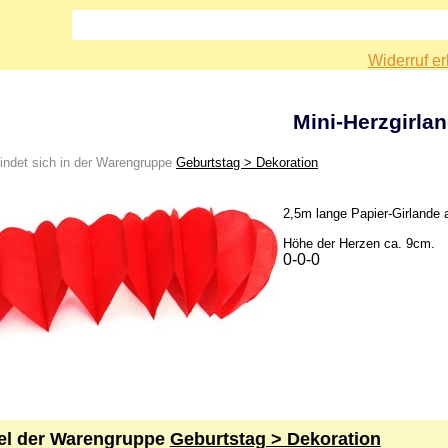
Widerruf er
Mini-Herzgirla
findet sich in der Warengruppe
Geburtstag > Dekoration
2,5m lange Papier-Girlande 
Höhe der Herzen ca. 9cm.
0-0-0
kel der Warengruppe
Geburtstag > Dekoration