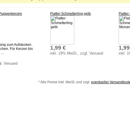
r Puppenkerzen
Flatter-Schmetterling gelb
Flatte
sing zum Aufstecken
1,99 €
1,99
chen. Für Kerzen bis
...
inkl. 19% MwSt., zzgl. Versand
inkl. 
l. Versand
* Alle Preise inkl. MwSt. und zzgl.
eventueller Versandkos