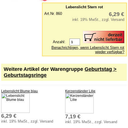
Kinderwerkzeuge
Lebenslicht Stern rot
Klettermax & Hampelmann
6,29 €
Art.Nr. 860
inkl. 19% MwSt., zzgl. Versand
Laufräder
Lauftiere
Lernspielzeug
Anzahl:
Mobile
Benachrichtigen, wenn Lebenslicht Stern rot
wieder verfügbar?
Murmelbahn
Puppen und Puppenmöbel
Weitere Artikel der Warengruppe
Geburtstag >
Puppenhaus
Geburtstagsringe
Puzzle aus Holz
Schaukelpferd
Lebenslicht Blume blau
Kerzenständer Lilie
Spiele
Spielend kreativ
Spielzeug für draußen
6,29 €
7,19 €
inkl. 19% MwSt., zzgl. Versand
inkl. 19% MwSt., zzgl. Versand
Spielzeugautos