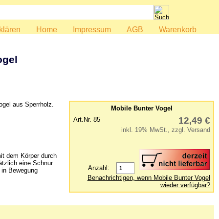
klären
Home
Impressum
AGB
Warenkorb
ogel
ogel aus Sperrholz.
Mobile Bunter Vogel
12,49 €
Art.Nr. 85
inkl. 19% MwSt., zzgl. Versand
it dem Körper durch
tzlich eine Schnur
Anzahl:
le in Bewegung
Benachrichtigen, wenn Mobile Bunter Vogel
wieder verfügbar?