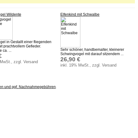
gel Wildente
Elfenkind mit Schwalbe
el in Gestallt einer fliegenden
it prachtvollem Gefieder.
Sehr schöner, handbemalter, kleinerer
ca. ...
Schwingvogel mit darauf sitzendem ...
€
26,90 €
 MwSt., zzgl. Versand
inkl. 19% MwSt., zzgl. Versand
ten und ggf. Nachnahmegebühren
.