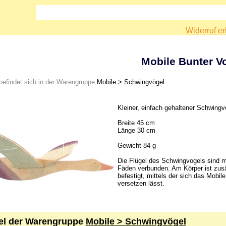
Widerruf er
Mobile Bunter V
befindet sich in der Warengruppe
Mobile > Schwingvögel
Kleiner, einfach gehaltener Schwingv
Breite 45 cm
Länge 30 cm
Gewicht 84 g
Die Flügel des Schwingvogels sind m
Fäden verbunden. Am Körper ist zusä
befestigt, mittels der sich das Mobi
versetzen lässt.
kel der Warengruppe
Mobile > Schwingvögel