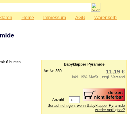
klären
Home
Impressum
AGB
Warenkorb
amide
mit 6 bunten
Babyklapper Pyramide
11,19 €
Art.Nr. 350
inkl. 19% MwSt., zzgl. Versand
Anzahl:
Benachrichtigen, wenn Babyklapper Pyramide
wieder verfügbar?