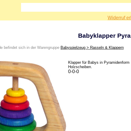
Widerruf er
Babyklapper Pyr
e befindet sich in der Warengruppe
Babyspielzeug > Rasseln & Klappern
Klapper für Babys in Pyramidenform 
Holzscheiben.
0-0-0