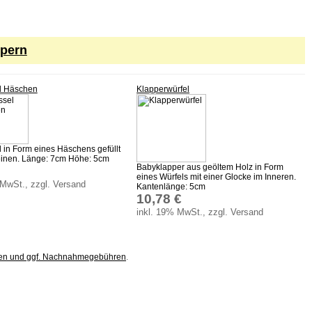
ppern
l Häschen
Klapperwürfel
 in Form eines Häschens gefüllt
einen. Länge: 7cm Höhe: 5cm
Babyklapper aus geöltem Holz in Form
eines Würfels mit einer Glocke im Inneren.
 MwSt., zzgl. Versand
Kantenlänge: 5cm
10,78 €
inkl. 19% MwSt., zzgl. Versand
ten und ggf. Nachnahmegebühren
.