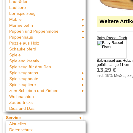
Laufräder
Lauftiere
Lernspielzeug
Mobile
Weitere Arti
Murmelbahn
Puppen und Puppenmöbel
Puppenhaus
Baby-Rassel Fisch
Puzzle aus Holz
Schaukelpferd
Spiele
Babyrassel aus Holz, 
Spielend kreativ
gefüllt. Länge 11 cm
Spielzeug für draußen
13,29 €
Spielzeugautos
inkl. 19% MwSt., zzg
Spielzeugboote
Spielzeugtiere
zum Schieben und Ziehen
Weihnachten
Zaubertricks
Dies und Das
Service
Aktuelles
Datenschutz