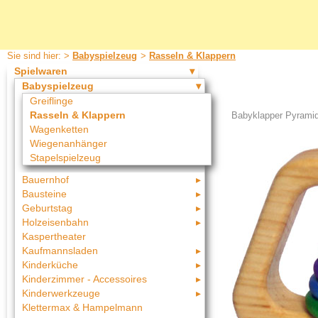
Sie sind hier: >
Babyspielzeug
>
Rasseln & Klappern
Spielwaren
Babyspielzeug
Greiflinge
Rasseln & Klappern
Babyklapper Pyramid
Wagenketten
Wiegenanhänger
Stapelspielzeug
Bauernhof
Bausteine
Geburtstag
Holzeisenbahn
Kaspertheater
Kaufmannsladen
Kinderküche
Kinderzimmer - Accessoires
Kinderwerkzeuge
Klettermax & Hampelmann