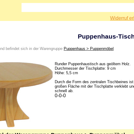
Widerruf er
Puppenhaus-Tisch
nd befindet sich in der Warengruppe
Puppenhaus > Puppenmöbel
Runder Puppenhaustisch aus geöltem Holz.
Durchmesser der Tischplatte: 9 cm
Höhe: 5,5 cm
Durch die Form des zentralen Tischbeines ist 
großen Fläche mit der Tischplatte verklebt und
schnell ab.
0-0-0