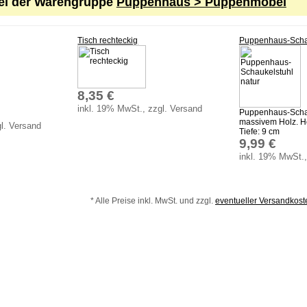
kel der Warengruppe
Puppenhaus > Puppenmöbel
Tisch rechteckig
Puppenhaus-Schau
8,35 €
inkl. 19% MwSt., zzgl. Versand
Puppenhaus-Schau
massivem Holz. Hö
l. Versand
Tiefe: 9 cm
9,99 €
inkl. 19% MwSt.,
* Alle Preise inkl. MwSt. und zzgl.
eventueller Versandkos