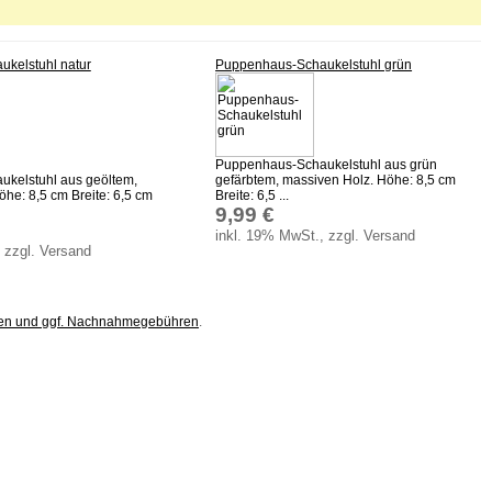
kelstuhl natur
Puppenhaus-Schaukelstuhl grün
Puppenhaus-Schaukelstuhl aus grün
kelstuhl aus geöltem,
gefärbtem, massiven Holz. Höhe: 8,5 cm
he: 8,5 cm Breite: 6,5 cm
Breite: 6,5 ...
9,99 €
inkl. 19% MwSt., zzgl. Versand
 zzgl. Versand
ten und ggf. Nachnahmegebühren
.