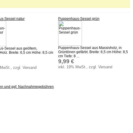
s-Sessel natur
Puppenhaus-Sessel grün
Puppenhaus-Sessel aus Massivholz, in
s-Sessel aus geöltem,
Grüntönen gefärbt. Breite: 6,5 cm Höhe: 8,5
olz. Breite: 6,5 cm Höhe: 8,5 cm
cm Tiefe: 8 ...
9,99 €
inkl. 19% MwSt., zzgl. Versand
 MwSt., zzgl. Versand
ten und ggf. Nachnahmegebühren
.