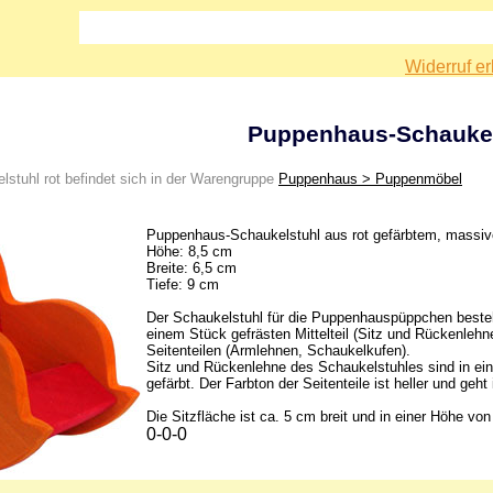
Widerruf er
Puppenhaus-Schaukel
stuhl rot befindet sich in der Warengruppe
Puppenhaus > Puppenmöbel
Puppenhaus-Schaukelstuhl aus rot gefärbtem, massi
Höhe: 8,5 cm
Breite: 6,5 cm
Tiefe: 9 cm
Der Schaukelstuhl für die Puppenhauspüppchen beste
einem Stück gefrästen Mittelteil (Sitz und Rückenlehn
Seitenteilen (Armlehnen, Schaukelkufen).
Sitz und Rückenlehne des Schaukelstuhles sind in ei
gefärbt. Der Farbton der Seitenteile ist heller und geh
Die Sitzfläche ist ca. 5 cm breit und in einer Höhe von
0-0-0